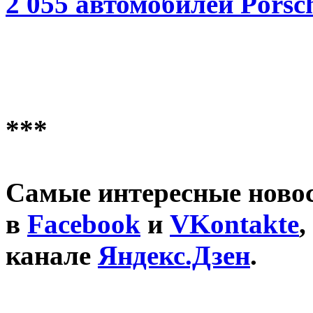
2 055 автомобилей Porsc
***
Самые интересные новос
в
Facebook
и
VKontakte
,
канале
Яндекс.Дзен
.