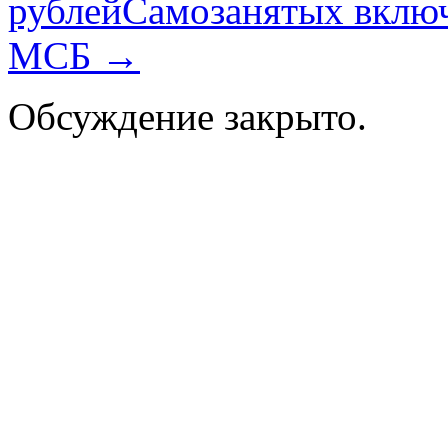
рублей
Самозанятых включ
МСБ
→
Обсуждение закрыто.