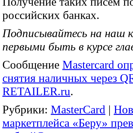
Получение таких писем п
российских банках.
Подписывайтесь на наш к
первыми быть в курсе гла
Сообщение
Mastercard оп
снятия наличных через Q
RETAILER.ru
.
Рубрики:
MasterCard
|
Нов
маркетплейса «Беру» пре