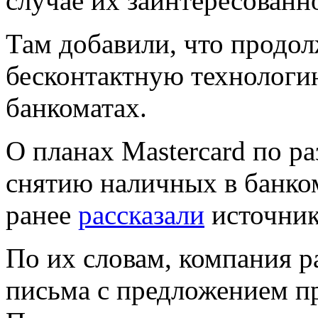
случае их заинтересованно
Там добавили, что продол
бесконтактную технологию
банкоматах.
О планах Mastercard по р
снятию наличных в банко
ранее
рассказали
источник
По их словам, компания р
письма с предложением пр