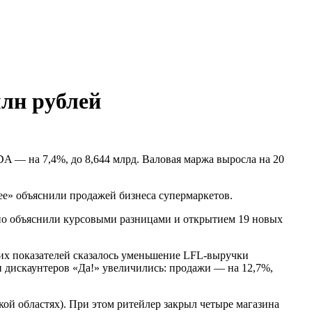
млн рублей
DA — на 7,4%, до 8,644 млрд. Валовая маржа выросла на 20
ее» объяснили продажей бизнеса супермаркетов.
ично объяснили курсовыми разницами и открытием 19 новых
их показателей сказалось уменьшение LFL-выручки
ти дискаунтеров «Да!» увеличились: продажи — на 12,7%,
кой областях). При этом ритейлер закрыл четыре магазина