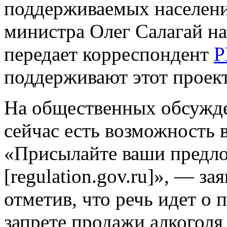
поддерживаемых населени
министра Олег Салагай н
передает корреспондент
Р
поддерживают этот проект
На общественных обсужде
сейчас есть возможность в
«Присылайте ваши предло
[regulation.gov.ru]», — за
отметив, что речь идет о
запрете продажи алкоголя 