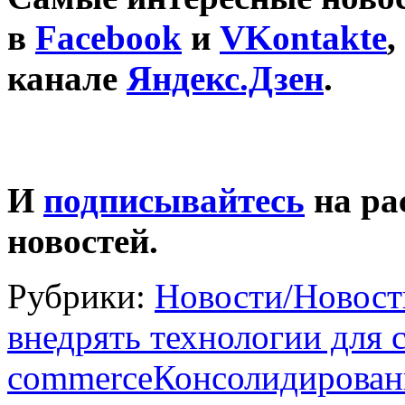
в
Facebook
и
VKontakte
,
канале
Яндекс.Дзен
.
И
подписывайтесь
на ра
новостей.
Рубрики:
Новости/Новост
внедрять технологии для с
commerce
Консолидирован