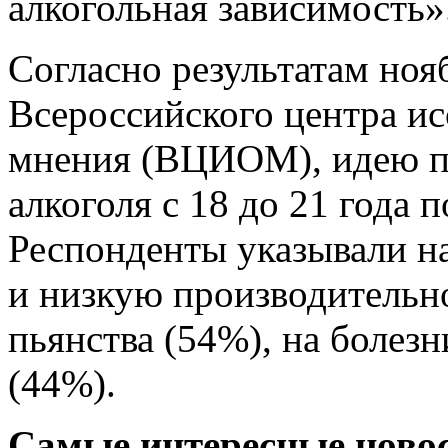
алкогольная зависимость»
Согласно результатам ноя
Всероссийского центра и
мнения (ВЦИОМ), идею п
алкоголя с 18 до 21 года
Респонденты указывали н
и низкую производительно
пьянства (54%), на болез
(44%).
Самые интересные новос