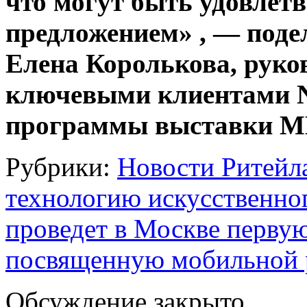
что могут быть удовлет
предложением» , — поде
Елена Королькова, руко
ключевыми клиентами Ni
программы выставки M
Рубрики:
Новости Ритейл
технологию искусственног
проведет в Москве перву
посвященную мобильной 
Обсуждение закрыто.