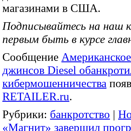
магазинами в США.
Подписывайтесь на наш к
первым быть в курсе глав
Сообщение
Американское
джинсов Diesel обанкроти
кибермошенничества
появ
RETAILER.ru
.
Рубрики:
банкротство
|
Но
«Магнит» завершил прогр