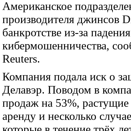
Американское подразделе
производителя джинсов Di
банкротстве из-за падени
кибермошенничества, соо
Reuters.
Компания подала иск о за
Делавэр. Поводом в компа
продаж на 53%, растущие
аренду и несколько случа
которые в течение трёх л