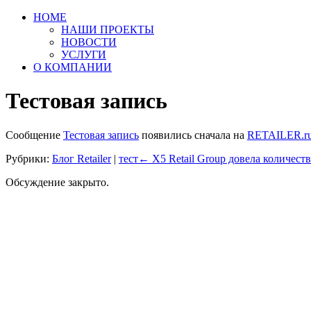
HOME
НАШИ ПРОЕКТЫ
НОВОСТИ
УСЛУГИ
О КОМПАНИИ
Тестовая запись
Сообщение
Тестовая запись
появились сначала на
RETAILER.r
Рубрики:
Блог Retailer
|
тест
←
X5 Retail Group довела количеств
Обсуждение закрыто.