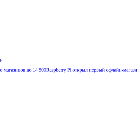
u
.
о магазинов до 14 500
Raspberry Pi открыл первый офлайн-магаз